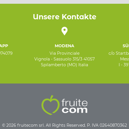
Unsere Kontakte
APP
MODENA
SÜ
074079
Via Provinciale
c/o Start
Vignola - Sassuolo 315/3 41057
Mess
Spilamberto (MO) Italia
I - 3
© 2026 fruitecom srl. All Rights Reserved. P. IVA 02640870362