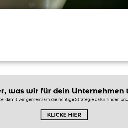
DIE AGENTUR
UNSERE SERVICES
BRAND
er, was wir für dein Unternehmen
e, damit wir gemeinsam die richtige Strategie dafür finden und 
KLICKE HIER