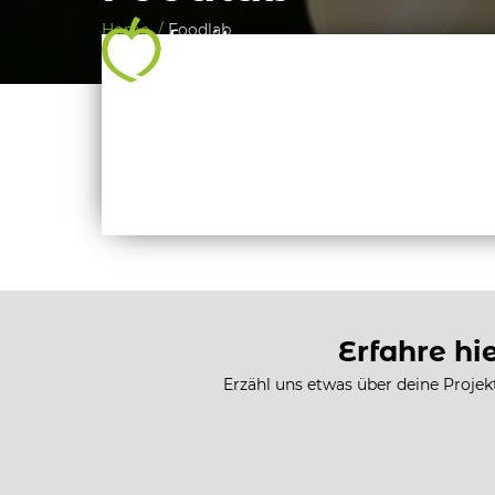
Home /
Foodlab
Erfahre hi
Erzähl uns etwas über deine Projekt