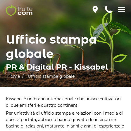
Ufficio stampa
globale
PR & Digital PR -
Kissabel
Home /
Ufficio stampa globale
Kissabel è un brand internazionale che unisce coltivatori
di due emisferi e quattro continenti.
Per un’attività di ufficio stampa e relazioni con i media di
questa portata, abbiamo hanno giovato di un enorme
bacino di relazioni, maturate in anni e anni di esperienza e