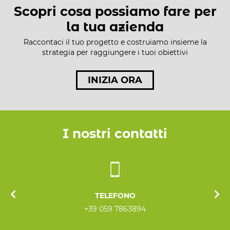
Scopri cosa possiamo fare per
la tua azienda
Raccontaci il tuo progetto e costruiamo insieme la
strategia per raggiungere i tuoi obiettivi
INIZIA ORA
I nostri contatti
TELEFONO
+39 059 7863894