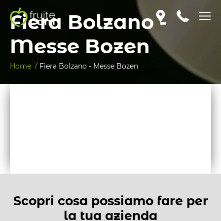
Fiera Bolzano -
Messe Bozen
Home /
Fiera Bolzano - Messe Bozen
Scopri cosa possiamo fare per
la tua azienda