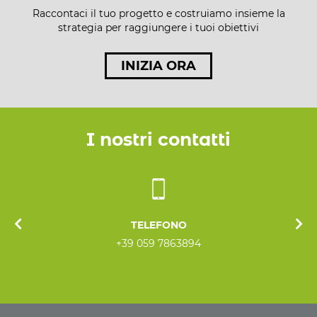
Raccontaci il tuo progetto e costruiamo insieme la
strategia per raggiungere i tuoi obiettivi
INIZIA ORA
I nostri contatti
TELEFONO
+39 059 7863894