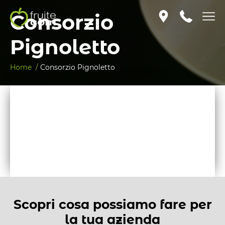
Consorzio
Pignoletto
Home /
Consorzio Pignoletto
Scopri cosa possiamo fare per
la tua azienda