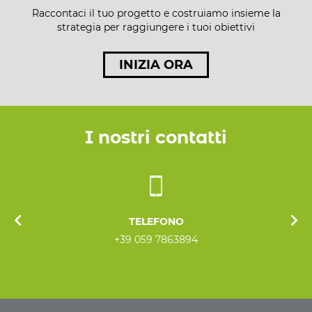
Raccontaci il tuo progetto e costruiamo insieme la
strategia per raggiungere i tuoi obiettivi
INIZIA ORA
I nostri contatti
TELEFONO
+39 059 7863894